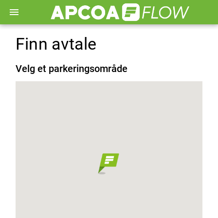
menu
Finn avtale
Velg et parkeringsområde