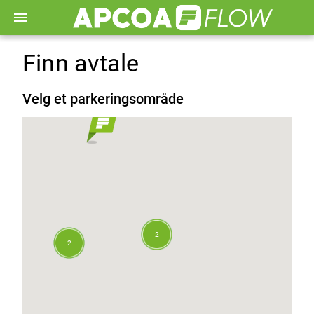
menu
Finn avtale
Velg et parkeringsområde
2
2