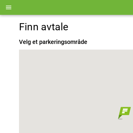
menu
Finn avtale
Velg et parkeringsområde