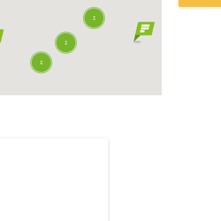
2
2
2
2
3