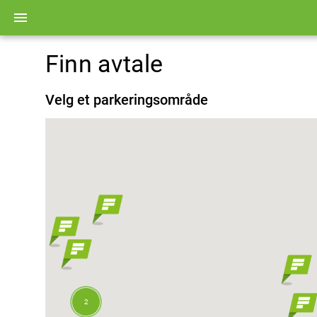
menu
2
Finn avtale
Velg et parkeringsområde
2